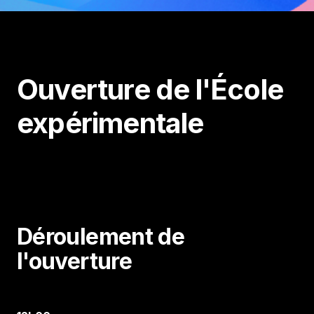
Ouverture de l'École
expérimentale
Déroulement de
l'ouverture