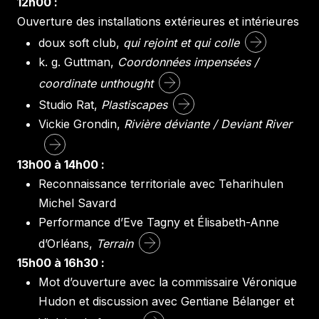
12h00 :
Ouverture des installations extérieures et intérieures
doux soft club,
qui rejoint et qui colle
k. g. Guttman,
Coordonnées impensées /
coordinate unthought
Studio Rat,
Plastiscapes
Vickie Grondin,
Rivière déviante / Deviant River
13h00 à 14h00 :
Reconnaissance territoriale avec Teharihulen
Michel Savard
Performance d’Eve Tagny et Élisabeth-Anne
d’Orléans,
Terrain
15h00 à 16h30 :
Mot d’ouverture avec la commissaire Véronique
Hudon et discussion avec Gentiane Bélanger et