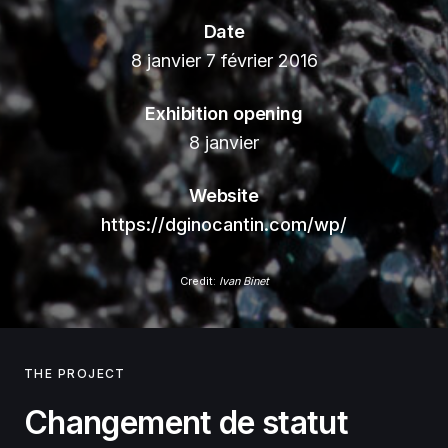
Date
8 janvier 7 février 2016
Exhibition opening
8 janvier
Website
https://dginocantin.com/wp/
Credit:
Ivan Binet
THE PROJECT
Changement de statut