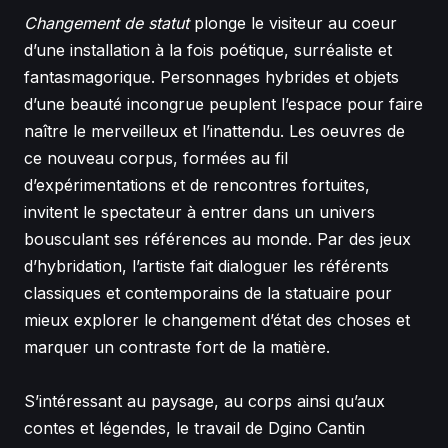
Changement de statut
plonge le visiteur au coeur
d’une installation à la fois poétique, surréaliste et
fantasmagorique. Personnages hybrides et objets
d’une beauté incongrue peuplent l’espace pour faire
naître le merveilleux et l’inattendu. Les oeuvres de
ce nouveau corpus, formées au fil
d’expérimentations et de rencontres fortuites,
invitent le spectateur à entrer dans un univers
bousculant ses références au monde. Par des jeux
d’hybridation, l’artiste fait dialoguer les référents
classiques et contemporains de la statuaire pour
mieux explorer le changement d’état des choses et
marquer un contraste fort de la matière.
S’intéressant au paysage, au corps ainsi qu’aux
contes et légendes, le travail de Dgino Cantin