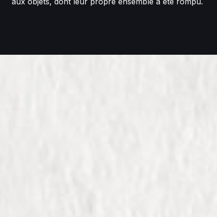
aux objets, dont leur propre ensemble a été rompu.