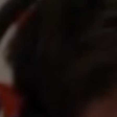
Ateliers
Appels
Devenir mem
Nous joindre