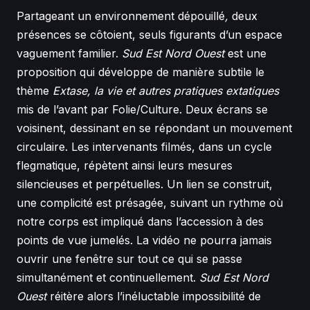
Partageant un environnement dépouillé
,
deux
présences se côtoient, seuls figurants d’un espace
vaguement familier.
Sud Est Nord Ouest
est une
proposition qui développe de manière subtile le
thème
Extase, la vie et autres pratiques extatiques
mis de l’avant par Folie/Culture. Deux écrans se
voisinent, dessinant en se répondant un mouvement
circulaire. Les intervenants filmés, dans un cycle
flegmatique, répètent ainsi leurs mesures
silencieuses et perpétuelles. Un lien se construit,
une complicité est présagée, suivant un rythme où
notre corps est impliqué dans l’accession à des
points de vue jumelés. La vidéo ne pourra jamais
ouvrir une fenêtre sur tout ce qui se passe
simultanément et continuellement.
Sud Est Nord
Ouest
réitère alors l’inéluctable impossibilité de