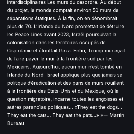
interdisciplinaires Les murs du désordre. Au début
du projet, le monde comptait environ 50 murs de
séparations étatiques. À la fin, on en dénombrait
plus de 70. L’Irlande du Nord promettait de détruire
les Peace Lines avant 2023, Israël poursuivait la
colonisation dans les territoires occupés de
Cisjordanie et étouffait Gaza. Enfin, Trump menaçait
de faire payer le mur à la frontière sud par les
Mexicains. Aujourd’hui, aucun mur n’est tombé en
Irlande du Nord, Israël applique plus que jamais sa
politique d’éradication et des pans de murs rouillent
à la frontière des États-Unis et du Mexique, où la
question migratoire, incarne toutes les angoisses et
autres paranoïas politiques… «They eat the dogs…
They eat the cats… They eat the pets…» »ー Martin
Bureau