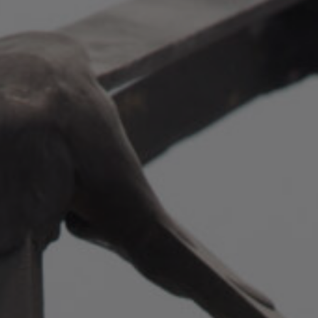
Ateliers
Appels
Devenir mem
Nous joindre