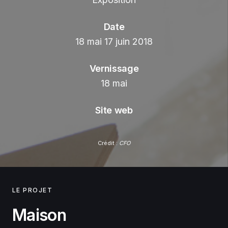
Date
18 mai 17 juin 2018
Vernissage
18 mai
Site web
Crédit :
CFO
LE PROJET
Maison