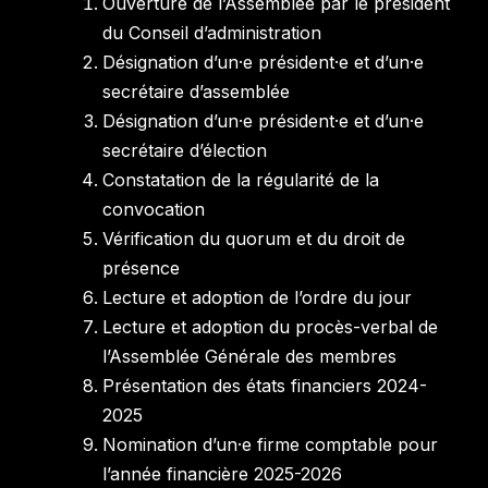
Ouverture de l’Assemblée par le président
du Conseil d’administration
Désignation d’un·e président·e et d’un·e
secrétaire d’assemblée
Désignation d’un·e président·e et d’un·e
secrétaire d’élection
Constatation de la régularité de la
convocation
Vérification du quorum et du droit de
présence
Lecture et adoption de l’ordre du jour
Lecture et adoption du procès-verbal de
l’Assemblée Générale des membres
Présentation des états financiers 2024-
2025
Nomination d’un·e firme comptable pour
l’année financière 2025-2026