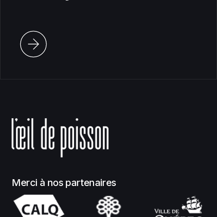
Merci à nos partenaires