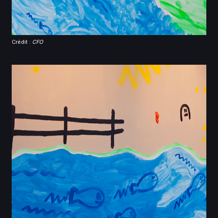
Crédit :
CFO