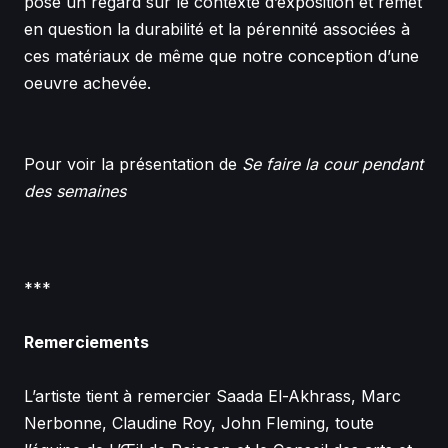
pose un regard sur le contexte d’exposition et remet
en question la durabilité et la pérennité associées à
ces matériaux de même que notre conception d’une
oeuvre achevée.
Pour voir la présentation de
Se faire la cour pendant
des semaines
***
Remerciements
L’artiste tient à remercier Saada El-Akhrass, Marc
Nerbonne, Claudine Roy, John Fleming, toute