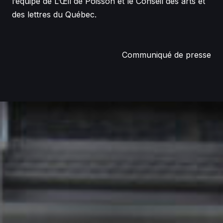
l’équipe de L’Œil de Poisson et le Conseil des arts et
des lettres du Québec.
Communiqué de presse