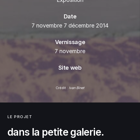
Date
7 novembre 7 décembre 2014
Vernissage
7 novembre
Site web
Crédit :
Ivan Binet
LE PROJET
dans la petite galerie.