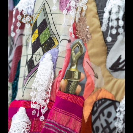
Credit :
Laïla Mestari