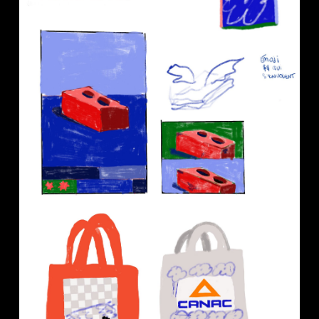
Credit :
Cyrielle Tremblay