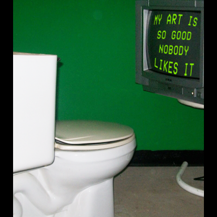
Credit :
Maurane