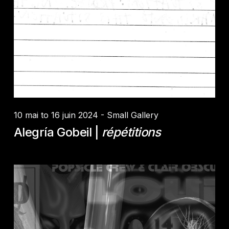
Credit :
Alegría Gobeil
10 mai to 16 juin 2024 - Small Gallery
Alegría Gobeil |
répétitions