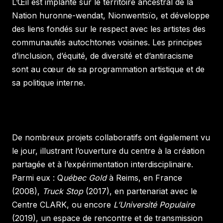
L’Œil est implanté sur le territoire ancestral de la
Nation huronne-wendat, Nionwentsïo, et développe
des liens fondés sur le respect avec les artistes des
communautés autochtones voisines. Les principes
d’inclusion, d’équité, de diversité et d’antiracisme
sont au cœur de sa programmation artistique et de
sa politique interne.
De nombreux projets collaboratifs ont également vu
le jour, illustrant l’ouverture du centre à la création
partagée et à l’expérimentation interdisciplinaire.
Parmi eux : Q
uébec Gold
à Reims, en France
(2008),
Truck Stop
(2017), en partenariat avec le
Centre CLARK, ou encore
L’Université Populaire
(2019), un espace de rencontre et de transmission