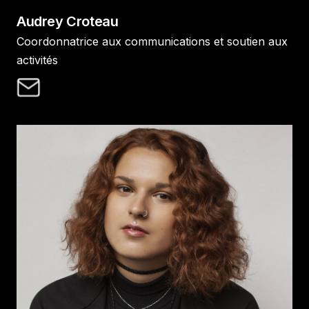
Audrey Croteau
Coordonnatrice aux communications et soutien aux
activités