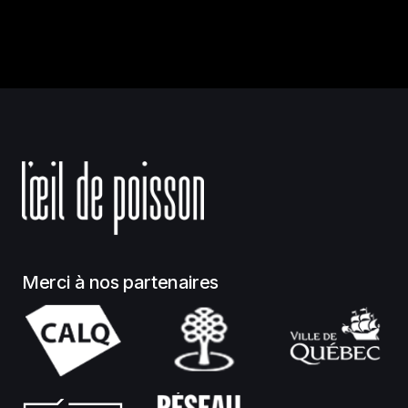
Merci à nos partenaires